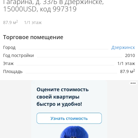
Гагарина, д. 33/Б в Дзержинске,
15000USD, код 997319
2
87.9 м
1/1 этаж
Торговое помещение
Город
Дзержинск
Год постройки
2010
Этаж
1/1 этаж
2
Площадь
87.9 м