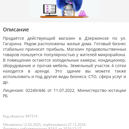
Описание
Продаётся действующий магазин в Дзержинске по ул.
Гагарина. Рядом расположены жилые дома. Готовый бизнес
стабильно приносит прибыль. Магазин продовольственных
товаров пользуется популярностью у жителей микрорайона.
В помещении остаются холодильные камеры, кондиционер,
оборудование и прочая мебель. Земельный участок 4 сотки
находится в аренде. Это здание вы можете также
использовать и под другие виды бизнеса: СТО, сфера услуг и
др.
Лицензия: 02240/446 от 11.07.2022, Министерство юстиции
РБ
Код объекта: 997319
Обновлено 12.02.2025, опубликовано 27.12.2024
Договор с собственником: 814/1 от 2024-12-27