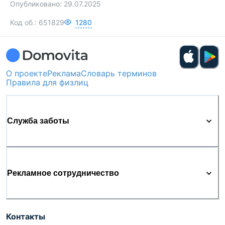
Опубликовано:
29.07.2025
Код об.:
651829
1280
О проекте
Реклама
Словарь терминов
Правила для физлиц
Служба заботы
Рекламное сотрудничество
Контакты