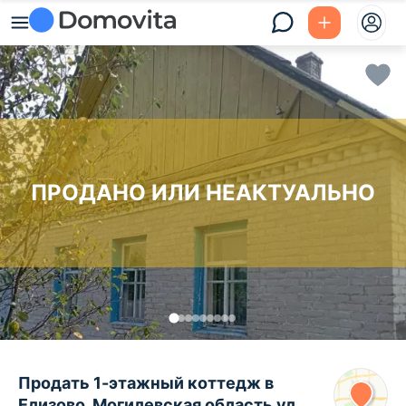
ПРОДАНО ИЛИ НЕАКТУАЛЬНО
Продать 1-этажный коттедж в
Елизово, Могилевская область ул.