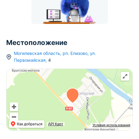
Местоположение
Могилевская область
,
рп.
Елизово
,
ул.
Первомайская
,
4
Как добраться
API Карт
Условия использования