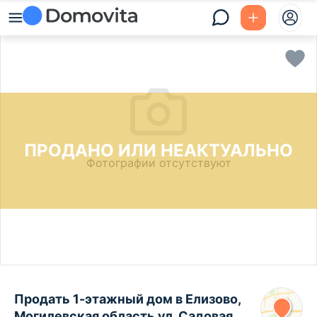
ПРОДАНО ИЛИ НЕАКТУАЛЬНО
Фотографии отсутствуют
Продать 1-этажный дом в Елизово,
Могилевская область ул. Садовая,