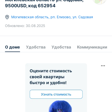
9500USD, код 652954
Могилевская область
,
рп.
Елизово
,
ул. Садовая
Обновлено:
30.08.2025
О доме
Удобства
Удобства
Коммуникации