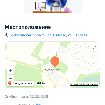
Местоположение
Могилевская область
,
рп.
Елизово
,
ул. Садовая
Как добраться
API Карт
Условия использования
Опубликовано:
30.08.2025