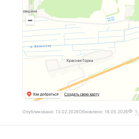
Как добраться
Создать свою карту
Опубликовано:
13.02.2026
Обновлено:
18.05.2026
1