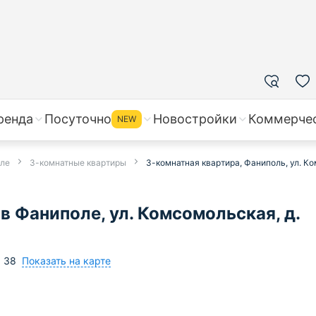
ренда
Посуточно
Новостройки
Коммерче
NEW
оле
3-комнатные квартиры
3-комнатная квартира, Фаниполь, ул. Ко
в Фаниполе, ул. Комсомольская, д.
Показать на карте
,
38