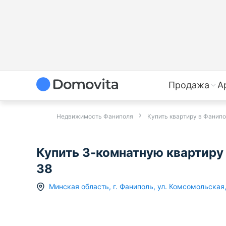
Продажа
А
Недвижимость Фаниполя
Купить квартиру в Фанип
Купить 3-комнатную квартиру 
38
Минская область
,
г.
Фаниполь
,
ул. Комсомольская