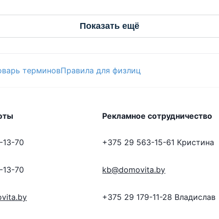
Показать ещё
оварь терминов
Правила для физлиц
оты
Рекламное сотрудничество
-13-70
+375 29 563-15-61
Кристина
-13-70
kb@domovita.by
vita.by
+375 29 179-11-28
Владислав