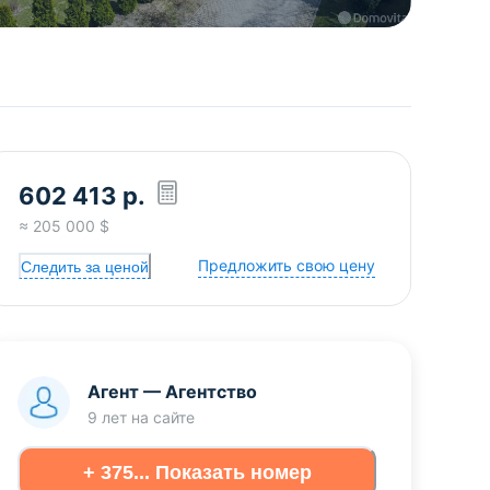
602 413
р.
≈
205 000
$
Предложить свою цену
Следить за ценой
Агент
—
Агентство
9 лет
на сайте
+ 375... Показать номер