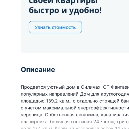
Описание
Продается уютный дом в Силичах, СТ Фантази
популярных направлений Дом для круглогодич
площадью 139.2 кв.м., с отдельно стоящей ба
с учетом максимальной энергоэффективности 
черепица. Собственная скважина, канализация
планировка: большая гостиная 24.7 кв.м, три 
холл 17.4 кв.м. Крайний угловой участок 14.7