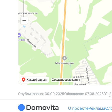
Как добраться
Создать свою карту
Опубликовано:
30.09.2025
Обновлено:
07.08.2026
2
О проекте
Реклама
Сл