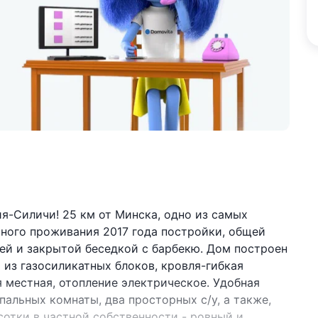
я-Силичи! 25 км от Минска, одно из самых
ного проживания 2017 года постройки, общей
ней и закрытой беседкой с барбекю. Дом построен
из газосиликатных блоков, кровля-гибкая
 местная, отопление электрическое. Удобная
спальных комнаты, два просторных с/у, а также,
5 сотки в частной собственности - ровный и