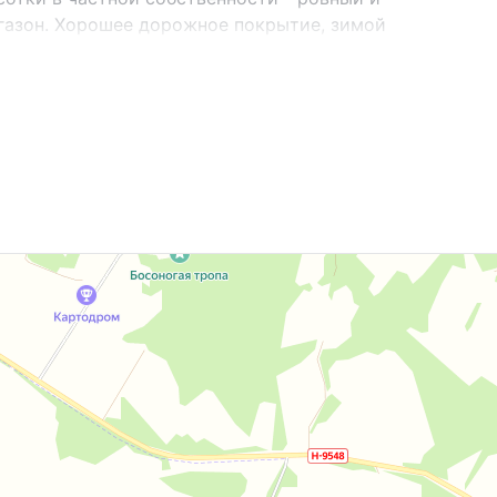
газон. Хорошее дорожное покрытие, зимой
истая продажа!