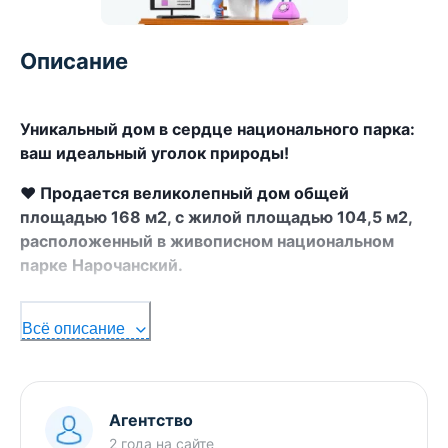
Описание
Уникальный дом в сердце национального парка:
ваш идеальный уголок природы!
❤️ Продается великолепный дом общей
площадью 168 м2, с жилой площадью 104,5 м2,
расположенный в живописном национальном
парке Нарочанский.
Адрес: д. Гатовичи, ул. Лесная.
Всё описание
- Этот дом построен на 90% из построганного
бруса, пропитанного пенатексом, что
обеспечивает высокую прочность и
долговечность.
Агентство
2 года
на сайте