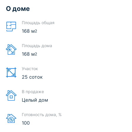
О доме
Площадь общая
168
м
2
Площадь дома
168
м
2
Участок
25 соток
В продаже
Целый дом
Готовность дома, %
100