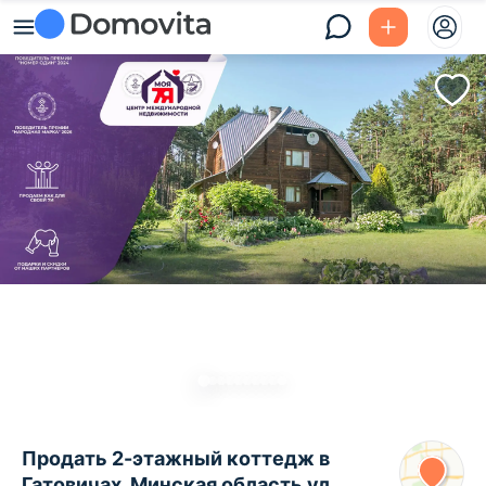
Продать 2-этажный коттедж в
Гатовичах, Минская область ул.