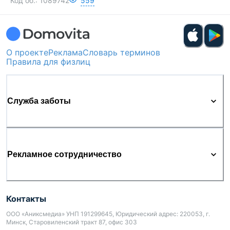
Код об.:
1089742
559
О проекте
Реклама
Словарь терминов
Правила для физлиц
Служба заботы
Рекламное сотрудничество
Контакты
ООО «Аниксмедиа» УНП 191299645, Юридический адрес: 220053, г.
Минск, Старовиленский тракт 87, офис 303