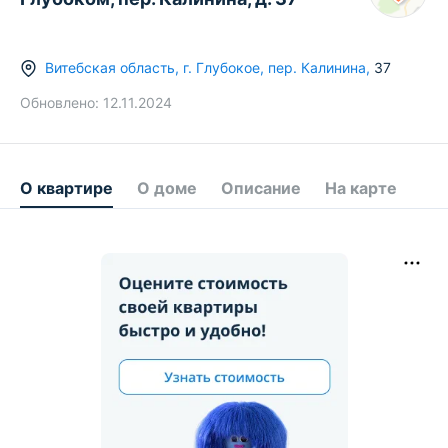
Витебская область
,
г.
Глубокое
,
пер. Калинина
,
37
Обновлено:
12.11.2024
О квартире
О доме
Описание
На карте