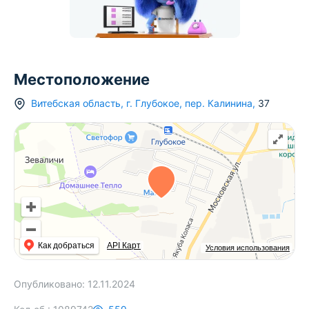
Местоположение
Витебская область
,
г.
Глубокое
,
пер. Калинина
,
37
Как добраться
API Карт
Условия использования
Опубликовано:
12.11.2024