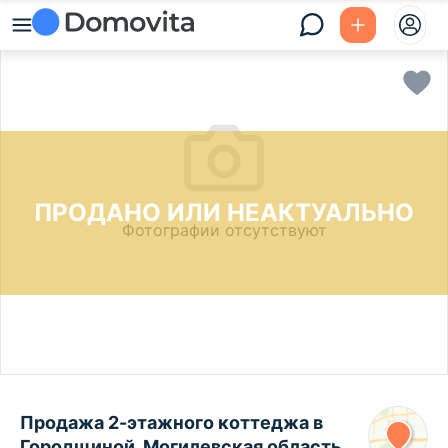
ПРОДАНО ИЛИ НЕАКТУАЛЬНО
Фотографии отсутствуют
Продажа 2-этажного коттеджа в
Городщиной, Могилевская область ,