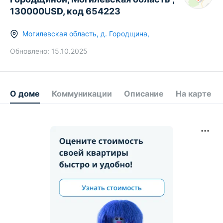
130000USD, код 654223
Могилевская область
,
д.
Городщина
,
Обновлено:
15.10.2025
О доме
Коммуникации
Описание
На карте