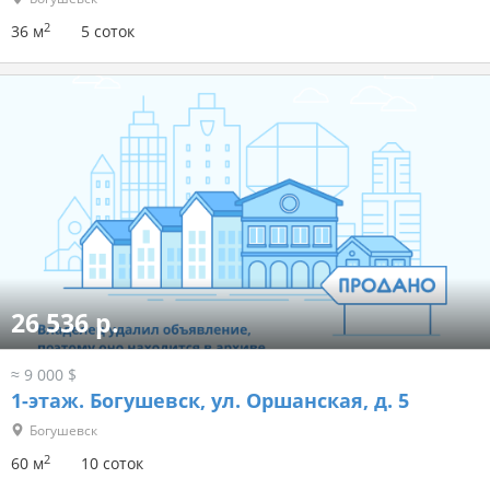
2
36 м
5 соток
26 536 р.
≈ 9 000 $
1-этаж.
Богушевск, ул. Оршанская, д. 5
Богушевск
2
60 м
10 соток