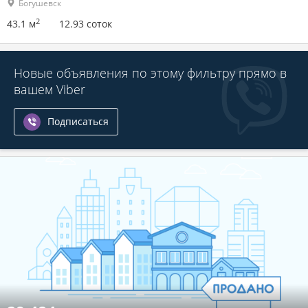
Богушевск
2
43.1 м
12.93 соток
Новые объявления по этому фильтру прямо в
вашем Viber
Подписаться