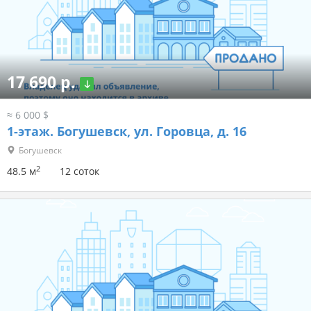
17 690 р.
≈ 6 000 $
1-этаж.
Богушевск, ул. Горовца, д. 16
Богушевск
2
48.5 м
12 соток