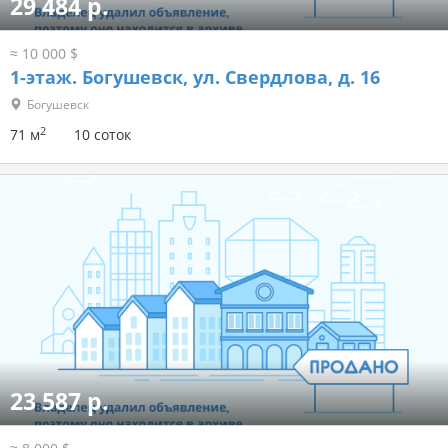
29 484 р.
≈ 10 000 $
1-этаж.
Богушевск, ул. Свердлова, д. 16
Богушевск
2
71 м
10 соток
23 587 р.