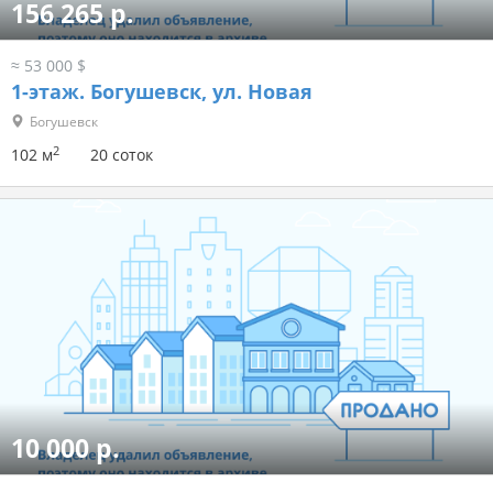
156 265 р.
≈ 53 000 $
1-этаж.
Богушевск, ул. Новая
Богушевск
2
102 м
20 соток
10 000 р.