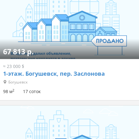
67 813 р.
≈ 23 000 $
1-этаж.
Богушевск, пер. Заслонова
Богушевск
2
98 м
17 соток