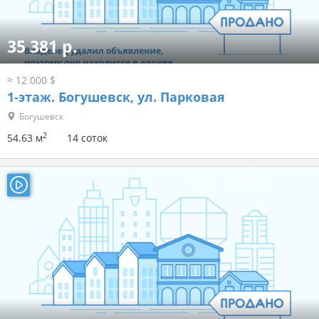
35 381 р.
≈ 12 000 $
1-этаж.
Богушевск, ул. Парковая
Богушевск
2
54.63 м
14 соток