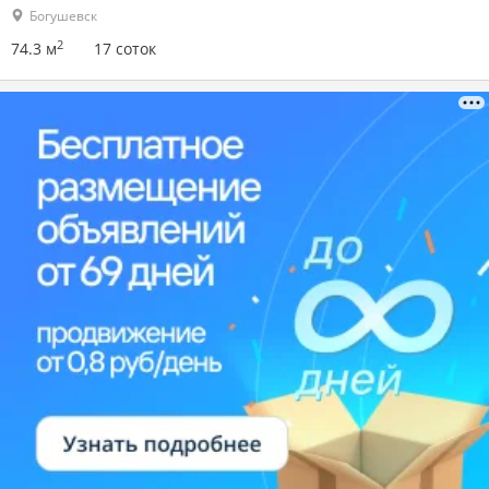
Богушевск
2
74.3 м
17 соток