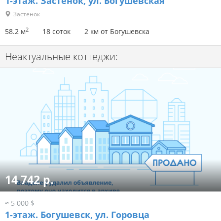
1-этаж.
Застенок, ул. Богушевская
Застенок
2
58.2 м
18 соток
2 км от Богушевска
Неактуальные коттеджи:
14 742 р.
≈ 5 000 $
1-этаж.
Богушевск, ул. Горовца