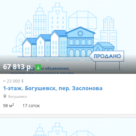
67 813 р.
≈ 23 000 $
1-этаж.
Богушевск, пер. Заслонова
Богушевск
2
98 м
17 соток