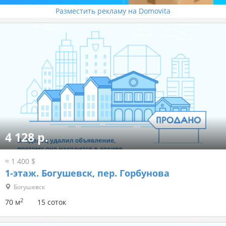
Разместить рекламу на Domovita
4 128 р.
≈ 1 400 $
1-этаж.
Богушевск, пер. Горбунова
Богушевск
2
70 м
15 соток