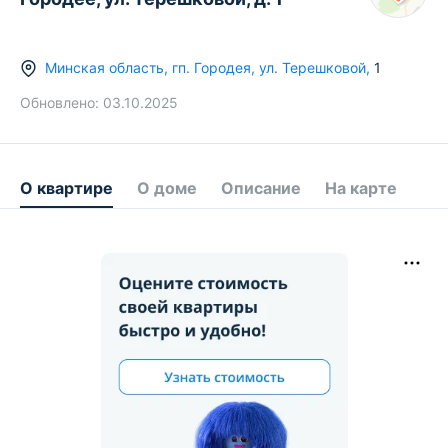
Минская область
,
гп.
Городея
,
ул. Терешковой
,
1
Обновлено:
03.10.2025
О квартире
О доме
Описание
На карте