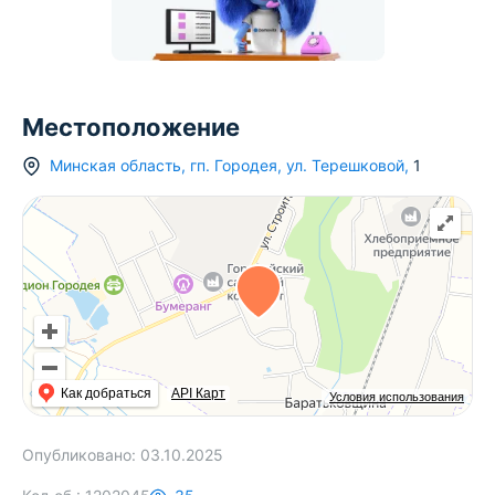
Местоположение
Минская область
,
гп.
Городея
,
ул. Терешковой
,
1
Как добраться
API Карт
Условия использования
Опубликовано:
03.10.2025