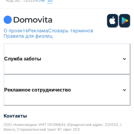
Код об.:
1202045
35
О проекте
Реклама
Словарь терминов
Правила для физлиц
Служба заботы
Рекламное сотрудничество
Контакты
ООО «Аниксмедиа» УНП 191299645, Юридический адрес: 220053, г.
Минск, Старовиленский тракт 87, офис 303