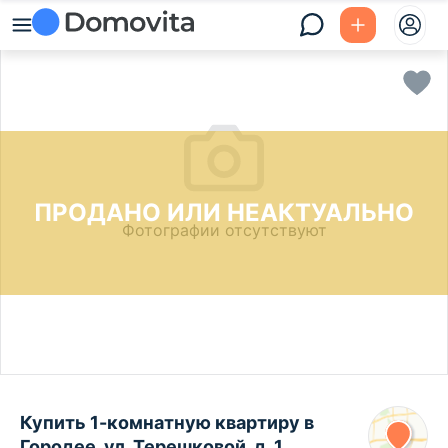
ПРОДАНО ИЛИ НЕАКТУАЛЬНО
Фотографии отсутствуют
Купить 1-комнатную квартиру в
Городее, ул. Терешковой, д. 1