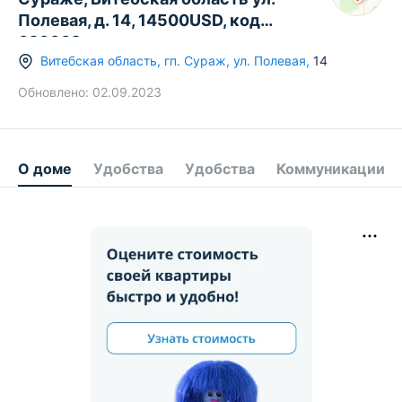
Полевая, д. 14, 14500USD, код
626602
Витебская область
,
гп.
Сураж
,
ул. Полевая
,
14
Обновлено:
02.09.2023
О доме
Удобства
Удобства
Коммуникации