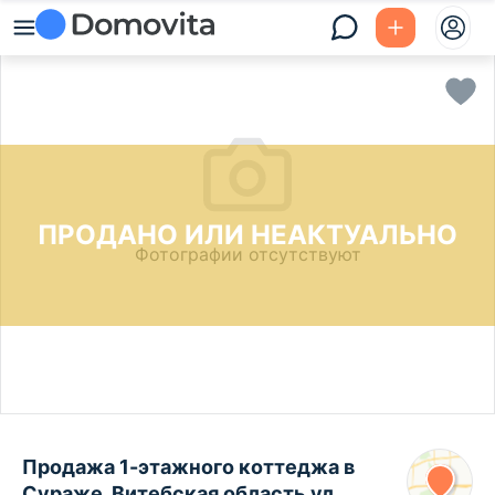
ПРОДАНО ИЛИ НЕАКТУАЛЬНО
Фотографии отсутствуют
Продажа 1-этажного коттеджа в
Сураже, Витебская область ул.