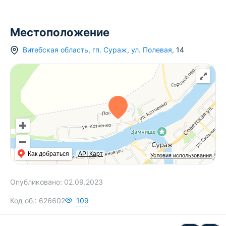
Местоположение
Витебская область
,
гп.
Сураж
,
ул. Полевая
,
14
Как добраться
API Карт
Условия использования
Опубликовано:
02.09.2023
Код об.:
626602
109