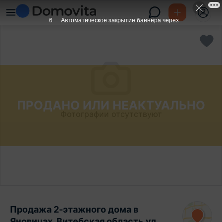
6
Автоматическое закрытие баннера через
ПРОДАНО ИЛИ НЕАКТУАЛЬНО
Фотографии отсутствуют
Продажа 2-этажного дома в
Яновичах, Витебская область ул.