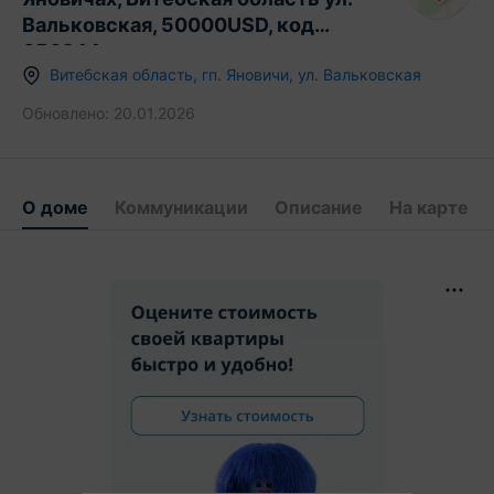
Вальковская, 50000USD, код
656244
Витебская область
,
гп.
Яновичи
,
ул. Вальковская
Обновлено:
20.01.2026
О доме
Коммуникации
Описание
На карте