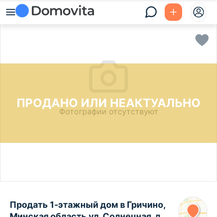
ПРОДАНО ИЛИ НЕАКТУАЛЬНО
Фотографии отсутствуют
Продать 1-этажный дом в Гричино,
Минская область ул. Солнечная, д.