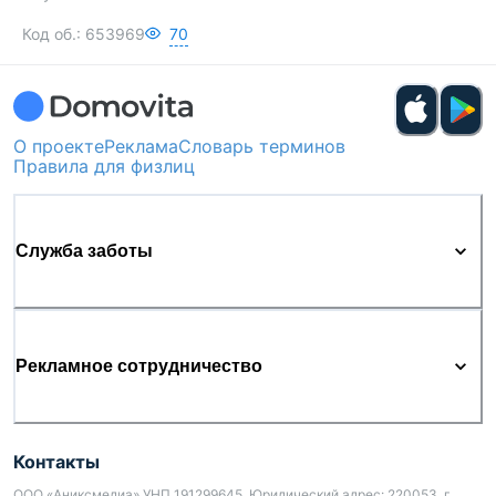
Код об.:
653969
70
О проекте
Реклама
Словарь терминов
Правила для физлиц
Служба заботы
Рекламное сотрудничество
Контакты
ООО «Аниксмедиа» УНП 191299645, Юридический адрес: 220053, г.