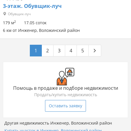
3-этаж.
Обувщик-луч
Обувщик-луч
2
179 м
17.05 соток
6 км от Инженер, Воложинский район
1
2
3
4
5
Помощь в продаже и подборе недвижимости
Продать/купить недвижимость
Оставить заявку
Другая недвижимость Инженер, Воложинский район
Купить участок в Инженер, Воложинский район