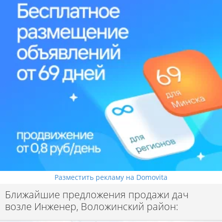
Разместить рекламу на Domovita
Ближайшие предложения продажи дач
возле Инженер, Воложинский район: