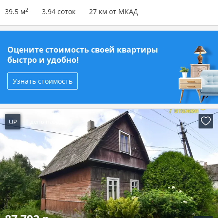
2
39.5 м
3.94 соток
27 км от МКАД
Оцените стоимость своей квартиры
быстро и удобно!
Узнать стоимость
UP
1 день назад