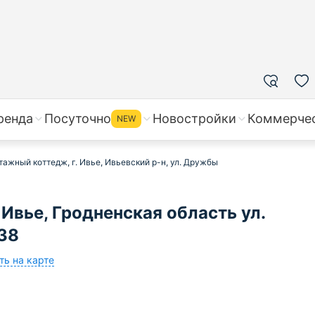
ренда
Посуточно
Новостройки
Коммерче
NEW
тажный коттедж, г. Ивье, Ивьевский р-н, ул. Дружбы
Ивье, Гродненская область ул.
38
ть на карте