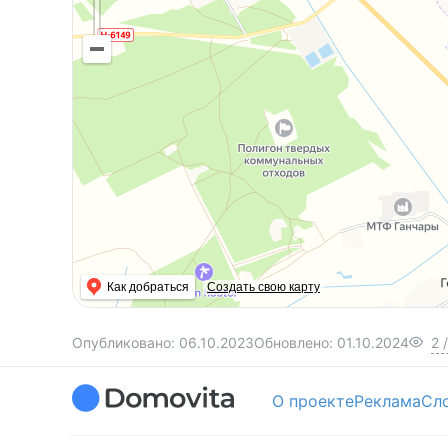
Как добраться
Создать свою карту
Опубликовано:
06.10.2023
Обновлено:
01.10.2024
2
/
О проекте
Реклама
Сл