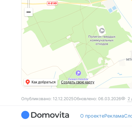
Как добраться
Создать свою карту
Опубликовано:
12.12.2025
Обновлено:
06.03.2026
2
О проекте
Реклама
Сл