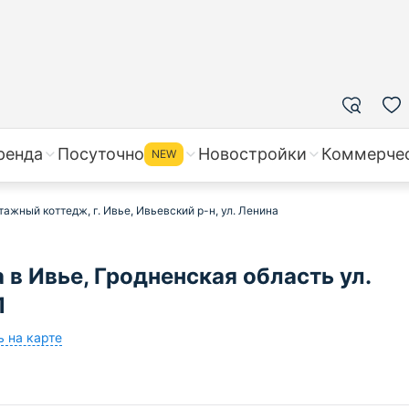
ренда
Посуточно
Новостройки
Коммерче
NEW
тажный коттедж, г. Ивье, Ивьевский р-н, ул. Ленина
в Ивье, Гродненская область ул.
1
ь на карте