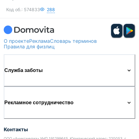
Код об.:
574833
288
О проекте
Реклама
Словарь терминов
Правила для физлиц
Служба заботы
Рекламное сотрудничество
Контакты
ООО «Аниксмедиа» УНП 191299645, Юридический адрес: 220053, г.