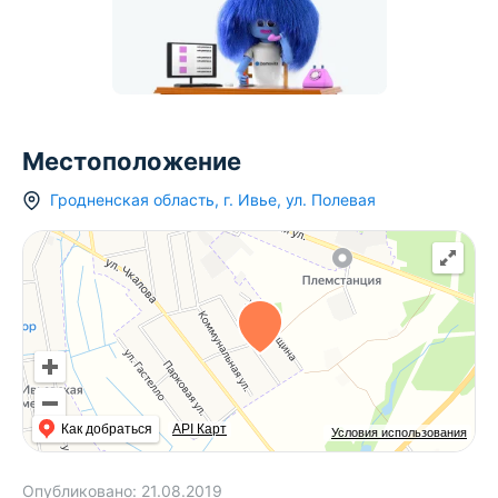
Местоположение
Гродненская область
,
г.
Ивье
,
ул. Полевая
Как добраться
API Карт
Условия использования
Опубликовано:
21.08.2019