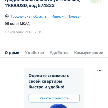
11000USD, код 574833
Гродненская область
,
г.
Ивье
,
ул. Полевая
95
км от МКАД
Обновлено:
21.08.2019
О доме
Удобства
Удобства
Коммуникации