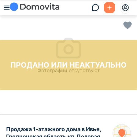
ПРОДАНО ИЛИ НЕАКТУАЛЬНО
Фотографии отсутствуют
Продажа 1-этажного дома в Ивье,
Гродненская область ул. Полевая,