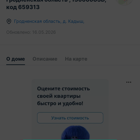
код 659313
Гродненская область
,
д.
Кадыш
,
Обновлено:
16.05.2026
О доме
Описание
На карте