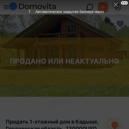
6
Автоматическое закрытие баннера через
ПРОДАНО ИЛИ НЕАКТУАЛЬНО
Продать 1-этажный дом в Кадыше,
Гродненская область , 130000USD,