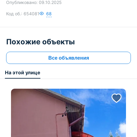
Опубликовано:
09.10.2025
Код об.:
654081
68
Похожие объекты
Все объявления
На этой улице