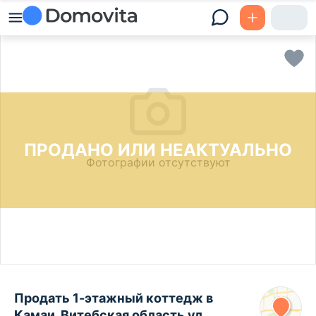
ПРОДАНО ИЛИ НЕАКТУАЛЬНО
Фотографии отсутствуют
Продать 1-этажный коттедж в
Камаи, Витебская область ул.