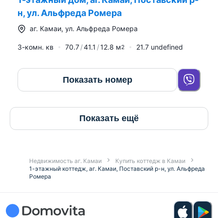
н, ул. Альфреда Ромера
аг.
Камаи
,
ул. Альфреда Ромера
3-комн. кв
70.7
41.1
12.8
м
21.7 undefined
2
Показать номер
Показать ещё
Недвижимость аг. Камаи
Купить коттедж в Камаи
1-этажный коттедж, аг. Камаи, Поставский р-н, ул. Альфреда
Ромера