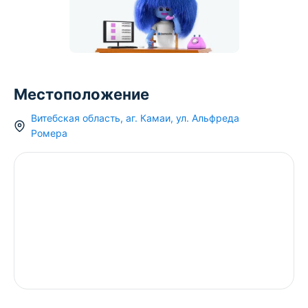
Местоположение
Витебская область
,
аг.
Камаи
,
ул. Альфреда
Ромера