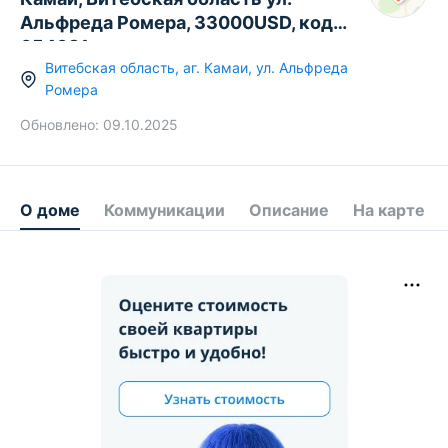
Альфреда Ромера, 33000USD, код
654081
Витебская область
,
аг.
Камаи
,
ул. Альфреда
Ромера
Обновлено:
09.10.2025
О доме
Коммуникации
Описание
На карте