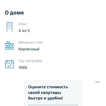
О доме
Этаж
4
из
5
Материал стен
Кирпичный
Год постройки
1986