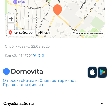
Как добраться
API Карт
Условия использования
Опубликовано:
22.03.2025
Код об.:
1147661
510
О проекте
Реклама
Словарь терминов
Правила для физлиц
Служба заботы