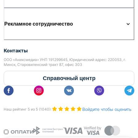
Рекламное сотрудничество
Контакты
ООО «Аниксмедиа» УНП 191299645, Юридический адрес: 220053, г.
Минск, Старовиленский тракт 87, офис 303
Справочный центр
Войдите чтобы оценить
Наш рейтинг
5
из
5
(
1040
):