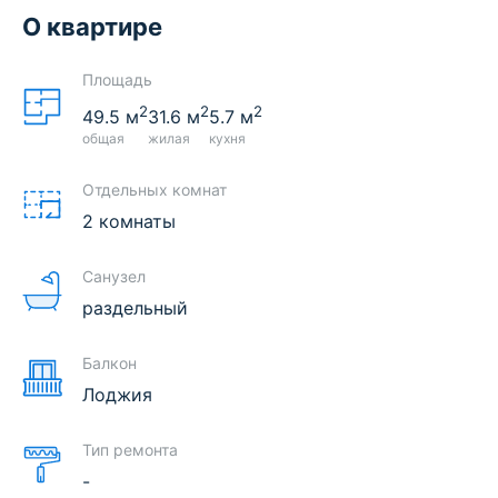
О квартире
Площадь
2
2
2
49.5
м
31.6
м
5.7
м
общая
жилая
кухня
Отдельных комнат
2 комнаты
Санузел
раздельный
Балкон
Лоджия
Тип ремонта
-