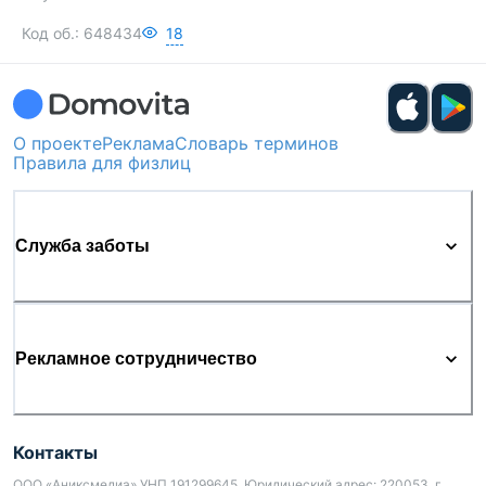
Код об.:
648434
18
О проекте
Реклама
Словарь терминов
Правила для физлиц
Служба заботы
Рекламное сотрудничество
Контакты
ООО «Аниксмедиа» УНП 191299645, Юридический адрес: 220053, г.