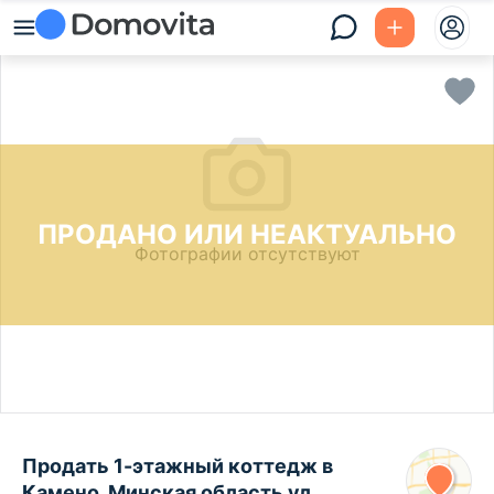
ПРОДАНО ИЛИ НЕАКТУАЛЬНО
Фотографии отсутствуют
Продать 1-этажный коттедж в
Камено, Минская область ул.