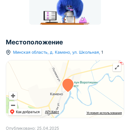
Местоположение
Минская область
,
д.
Камено
,
ул. Школьная
,
1
Как добраться
API Карт
Условия использования
Опубликовано:
25.04.2025