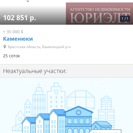
102 851 р.
1
/
1
≈ 35 000 $
Каменюки
Брестская область, Каменецкий р-н
25 соток
Неактуальные участки: