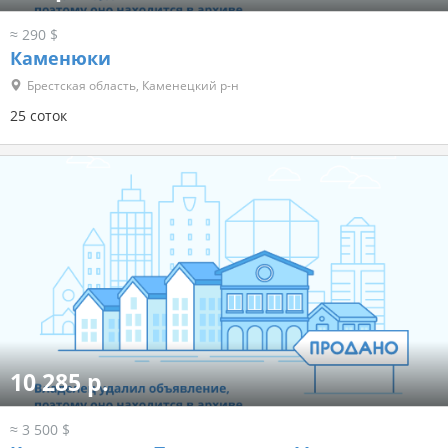
≈ 290 $
Каменюки
Брестская область, Каменецкий р-н
25 соток
10 285 р.
≈ 3 500 $