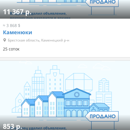
11 367 р.
≈ 3 868 $
Каменюки
Брестская область, Каменецкий р-н
25 соток
853 р.