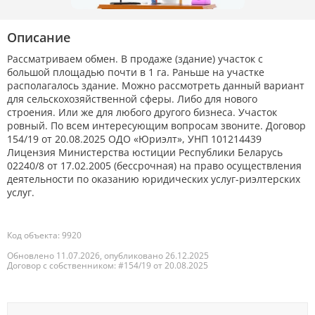
Описание
Рассматриваем обмен. В продаже (здание) участок с
большой площадью почти в 1 га. Раньше на участке
располагалось здание. Можно рассмотреть данный вариант
для сельскохозяйственной сферы. Либо для нового
строения. Или же для любого другого бизнеса. Участок
ровный. По всем интересующим вопросам звоните. Договор
154/19 от 20.08.2025 ОДО «Юриэлт», УНП 101214439
Лицензия Министерства юстиции Республики Беларусь
02240/8 от 17.02.2005 (бессрочная) на право осуществления
деятельности по оказанию юридических услуг-риэлтерских
услуг.
Код объекта: 9920
Обновлено 11.07.2026, опубликовано 26.12.2025
Договор с собственником: #154/19 от 20.08.2025