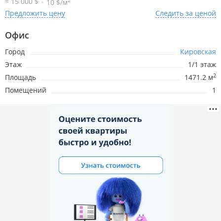
≈ 15 000 $
10 $/м
Предложить цену
Следить за ценой
Офис
Город
Кировская
Этаж
1/1 этаж
2
Площадь
1471.2 м
Помещений
1