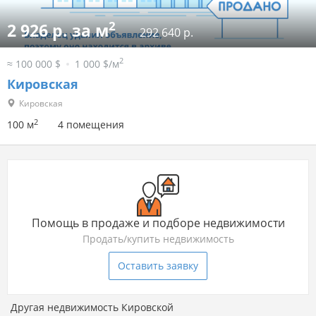
2
2 926 р. за м
292 640 р.
2
≈ 100 000 $
1 000 $/м
Кировская
Кировская
2
100 м
4 помещения
Помощь в продаже и подборе недвижимости
Продать/купить недвижимость
Оставить заявку
Другая недвижимость Кировской