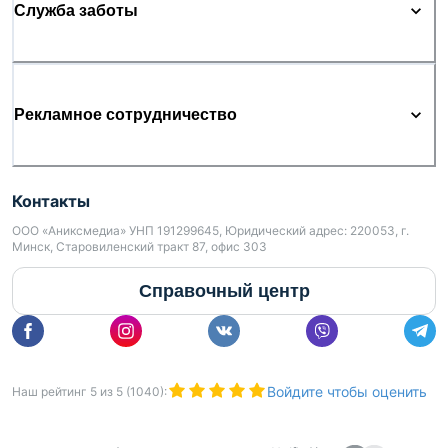
Служба заботы
Рекламное сотрудничество
Контакты
ООО «Аниксмедиа» УНП 191299645, Юридический адрес: 220053, г.
Минск, Старовиленский тракт 87, офис 303
Справочный центр
Войдите чтобы оценить
Наш рейтинг
5
из
5
(
1040
):