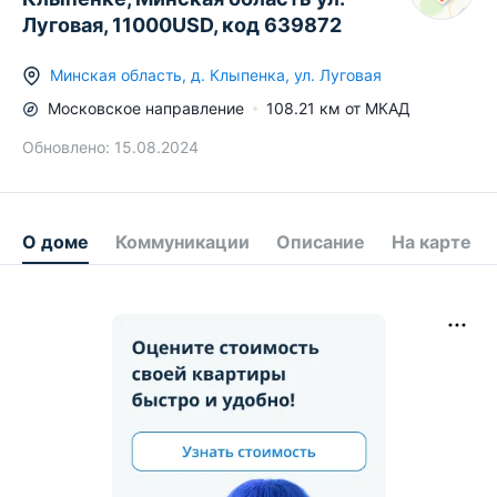
Луговая, 11000USD, код 639872
Минская область
,
д.
Клыпенка
,
ул. Луговая
Московское
направление
108.21
км от МКАД
Обновлено:
15.08.2024
О доме
Коммуникации
Описание
На карте