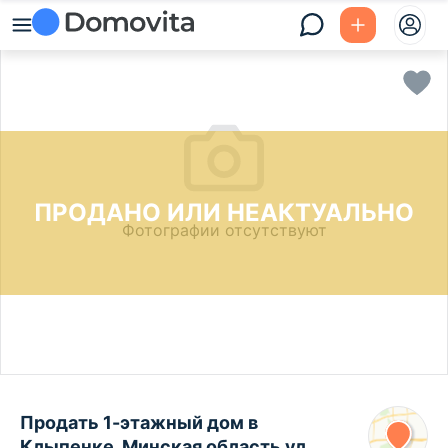
ПРОДАНО ИЛИ НЕАКТУАЛЬНО
Фотографии отсутствуют
Продать 1-этажный дом в
Клыпенке, Минская область ул.