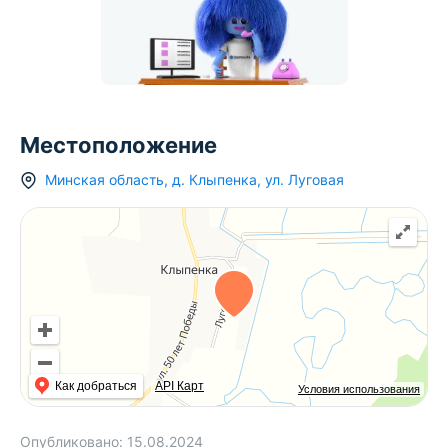
Местоположение
Минская область
,
д.
Клыпенка
,
ул. Луговая
Как добраться
API Карт
Условия использования
Опубликовано:
15.08.2024