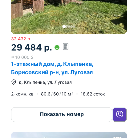
32 432
р.
29 484
р.
≈
10 000
$
1-этажный дом, д. Клыпенка,
Борисовский р-н, ул. Луговая
д.
Клыпенка
,
ул. Луговая
2-комн. кв
80.6
60
10
м
18.62 соток
2
Показать номер