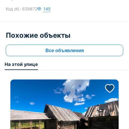
Код об.:
639872
145
Похожие объекты
Все объявления
На этой улице