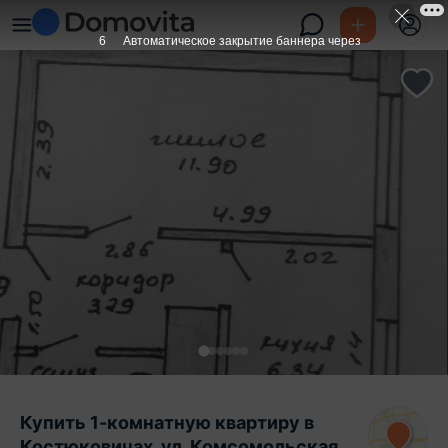
6
Автоматическое закрытие баннера через
Купить 1-комнатную квартиру в
Костюковичах, ул. Комсомольская,