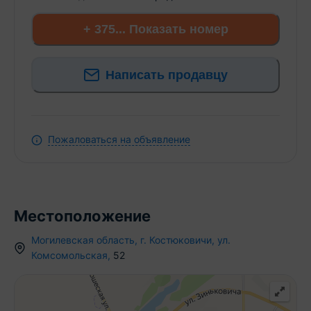
+ 375... Показать номер
Написать продавцу
Пожаловаться на объявление
Местоположение
Могилевская область
,
г.
Костюковичи
,
ул.
Комсомольская
,
52