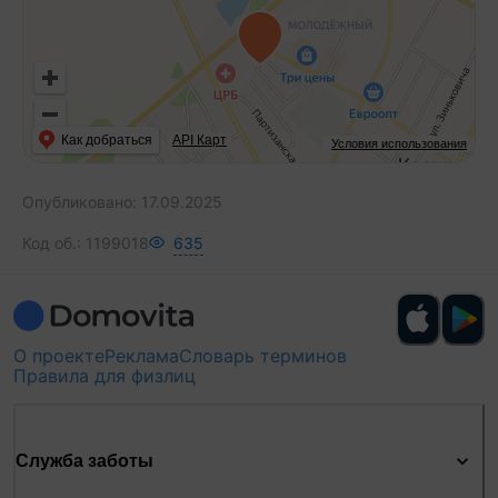
Как добраться
API Карт
Условия использования
Опубликовано:
17.09.2025
Код об.:
1199018
635
О проекте
Реклама
Словарь терминов
Правила для физлиц
Служба заботы