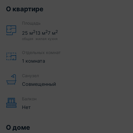
О квартире
Площадь
2
2
2
25
м
13
м
7
м
общая
жилая
кухня
Отдельных комнат
1 комната
Санузел
Совмещенный
Балкон
Нет
О доме