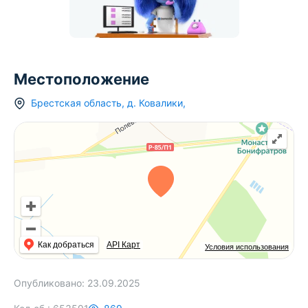
Местоположение
Брестская область
,
д.
Ковалики
,
Как добраться
API Карт
Условия использования
Опубликовано:
23.09.2025