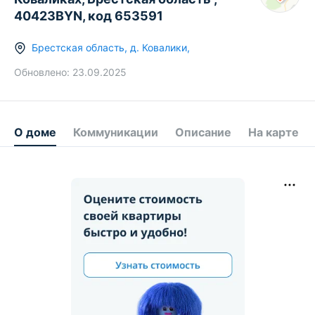
40423BYN, код 653591
Брестская область
,
д.
Ковалики
,
Обновлено:
23.09.2025
О доме
Коммуникации
Описание
На карте