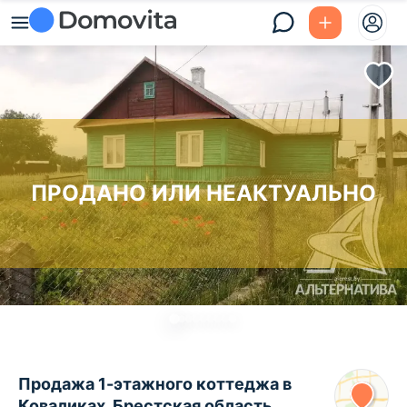
ПРОДАНО ИЛИ НЕАКТУАЛЬНО
Продажа 1-этажного коттеджа в
Коваликах, Брестская область ,