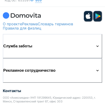
Код об.:
653591
869
О проекте
Реклама
Словарь терминов
Правила для физлиц
Служба заботы
Рекламное сотрудничество
Контакты
ООО «Аниксмедиа» УНП 191299645, Юридический адрес: 220053, г.
Минск, Старовиленский тракт 87, офис 303