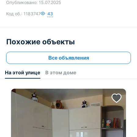
Опубликовано:
15.07.2025
Код об.:
1183747
43
Похожие объекты
Все объявления
На этой улице
В этом доме