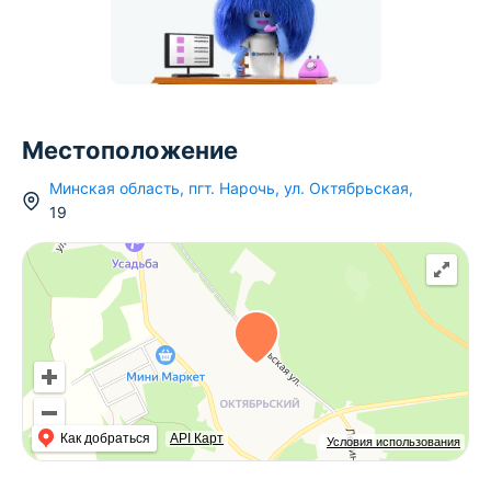
Местоположение
Минская область
,
пгт.
Нарочь
,
ул. Октябрьская
,
19
Как добраться
API Карт
Условия использования