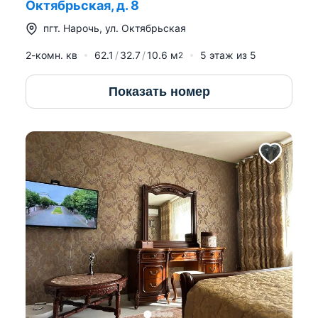
Октябрьская, д. 8
пгт.
Нарочь
,
ул. Октябрьская
2-комн. кв
62.1
32.7
10.6
м
5
этаж из
5
2
Показать номер