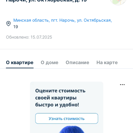
Минская область
,
пгт.
Нарочь
,
ул. Октябрьская
,
19
Обновлено:
15.07.2025
О квартире
О доме
Описание
На карте