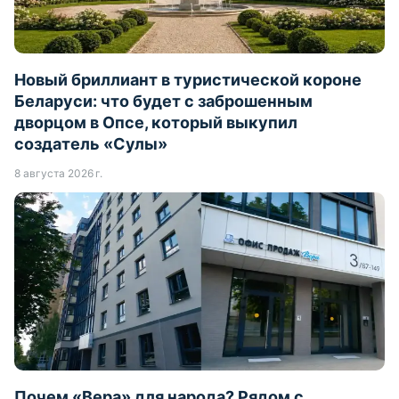
Новый бриллиант в туристической короне
Беларуси: что будет с заброшенным
дворцом в Опсе, который выкупил
создатель «Сулы»
8 августа 2026 г.
Почем «Вера» для народа? Рядом с