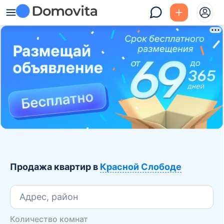
Продажа квартир в
Красной Слободе
Адрес, район
Количество комнат