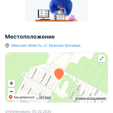
Местоположение
Минская область
,
ст.
Красное Урочище
,
Как добраться
API Карт
Условия использования
Опубликовано:
05.02.2025