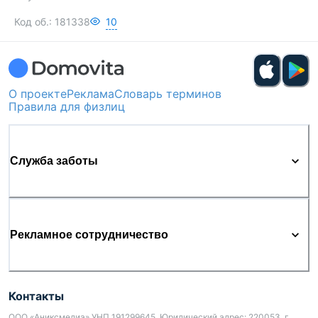
Код об.:
181338
10
О проекте
Реклама
Словарь терминов
Правила для физлиц
Служба заботы
Рекламное сотрудничество
Контакты
ООО «Аниксмедиа» УНП 191299645, Юридический адрес: 220053, г.