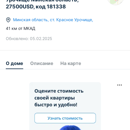
27500USD, код 181338
Минская область
,
ст.
Красное Урочище
,
41
км от МКАД
Обновлено:
05.02.2025
О доме
Описание
На карте