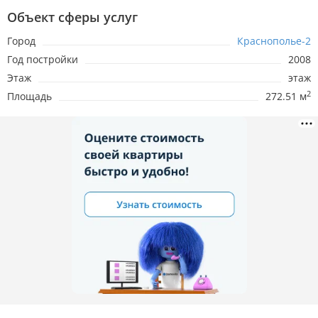
Объект сферы услуг
Город
Краснополье-2
Год постройки
2008
Этаж
этаж
2
Площадь
272.51 м