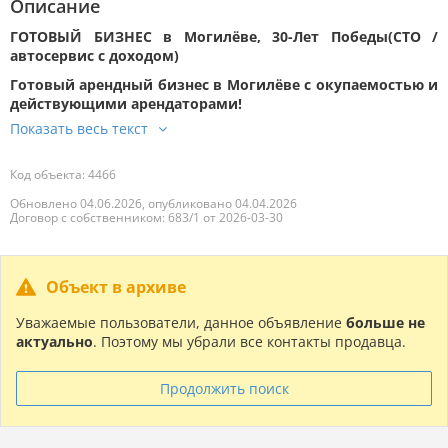
Описание
ГОТОВЫЙ БИЗНЕС в Могилёве, 30-Лет Победы(СТО /
автосервис с доходом)
Готовый арендный бизнес в Могилёве с окупаемостью и
действующими арендаторами!
Код объекта: 4466
Обновлено 04.06.2026, опубликовано 04.04.2026
Договор с собственником: 683/1 от 2026-03-30
Объект в архиве
Уважаемые пользователи, данное объявление
больше не
актуально
. Поэтому мы убрали все контакты продавца.
Продолжить поиск