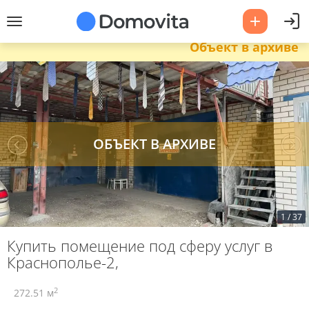
Объект в архиве
1
/
37
Купить помещение под сферу услуг в
Краснополье-2,
2
272.51 м