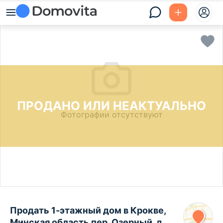
ПРОДАНО ИЛИ НЕАКТУАЛЬНО
Фотографии отсутствуют
Продать 1-этажный дом в Крокве,
Минская область пер. Озерный, д.