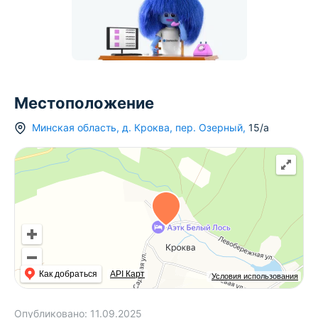
Местоположение
Минская область
,
д.
Кроква
,
пер. Озерный
,
15/а
Как добраться
API Карт
Условия использования
Опубликовано:
11.09.2025