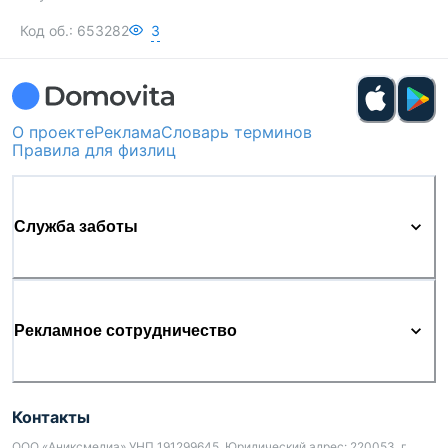
Код об.:
653282
3
О проекте
Реклама
Словарь терминов
Правила для физлиц
Служба заботы
Рекламное сотрудничество
Контакты
ООО «Аниксмедиа» УНП 191299645, Юридический адрес: 220053, г.