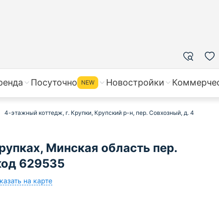
ренда
Посуточно
Новостройки
Коммерче
NEW
4-этажный коттедж, г. Крупки, Крупский р-н, пер. Совхозный, д. 4
рупках, Минская область пер.
код 629535
казать на карте