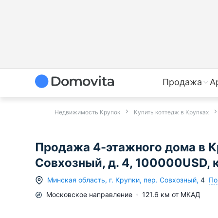
Продажа
А
Недвижимость Крупок
Купить коттедж в Крупках
Продажа 4-этажного дома в К
Совхозный, д. 4, 100000USD, 
По
Минская область
,
г.
Крупки
,
пер. Совхозный
,
4
Московское
направление
121.6
км от МКАД