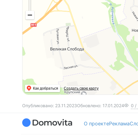
Как добраться
Создать свою карту
Опубликовано:
23.11.2023
Обновлено:
17.01.2024
0
/
О проекте
Реклама
Сл