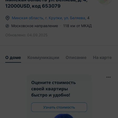
12000USD, код 653079
Минская область
,
г.
Крупки
,
ул. Беляева
,
4
Московское
направление
118
км от МКАД
Обновлено:
04.09.2025
О доме
Коммуникации
Описание
На карте