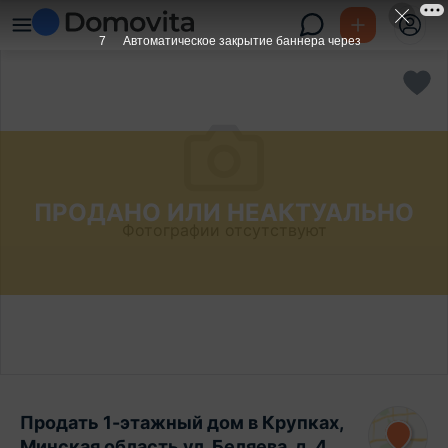
6
Автоматическое закрытие баннера через
ПРОДАНО ИЛИ НЕАКТУАЛЬНО
Фотографии отсутствуют
Продать 1-этажный дом в Крупках,
Минская область ул. Беляева, д. 4,