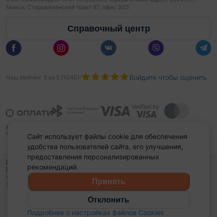
Минск, Старовиленский тракт 87, офис 303
Справочный центр
Войдите чтобы оценить
Наш рейтинг
5
из
5
(
1040
):
Сайт использует файлы cookie для обеспечения
удобства пользователей сайта, его улучшения,
предоставления персонализированных
Политика конфиденциальности,
рекомендаций.
Политика обработки файлов куки
Выбор настроек Cookies
и
© 2015 - 2026, Domovita.by. Копирование материалов допускается
Принять
только при наличии активной ссылки.
Отклонить
Подробнее о настройках файлов Cookies