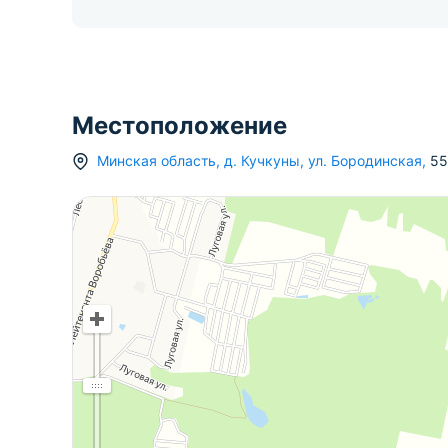
Местоположение
Минская область
,
д.
Кучкуны
,
ул. Бородинская
,
55