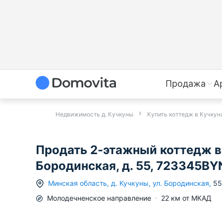
Продажа
А
Недвижимость д. Кучкуны
Купить коттедж в Кучкун
Продать 2-этажный коттедж в 
Бородинская, д. 55, 723345BY
Минская область
,
д.
Кучкуны
,
ул. Бородинская
,
55
Молодечненское
направление
22
км от МКАД