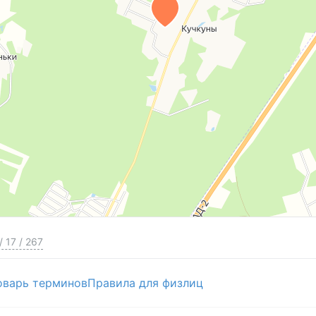
/
17
/
267
оварь терминов
Правила для физлиц