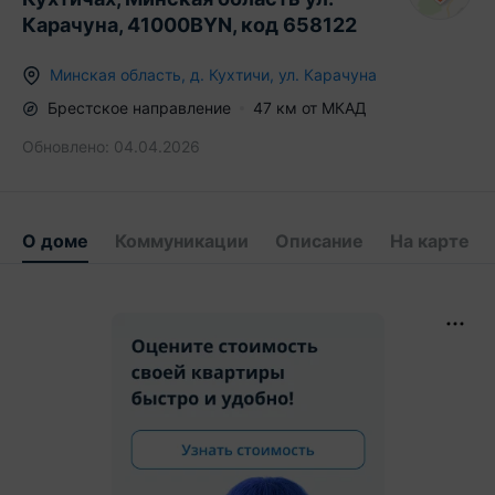
Карачуна, 41000BYN, код 658122
Минская область
,
д.
Кухтичи
,
ул. Карачуна
Брестское
направление
47
км от МКАД
Обновлено:
04.04.2026
О доме
Коммуникации
Описание
На карте