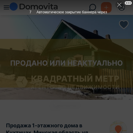
6
Автоматическое закрытие баннера через
ПРОДАНО ИЛИ НЕАКТУАЛЬНО
Продажа 1-этажного дома в
Кухтичах, Минская область ул.