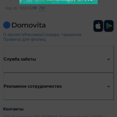
Код об.:
658122
791
О проекте
Реклама
Словарь терминов
Правила для физлиц
Служба заботы
Рекламное сотрудничество
Контакты
ООО «Аниксмедиа» УНП 191299645, Юридический адрес: 220053, г.