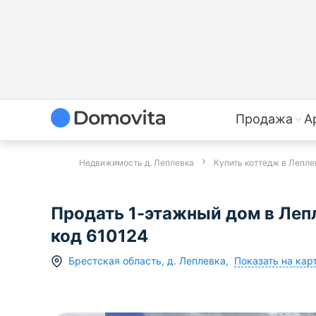
Продажа
А
Недвижимость д. Леплевка
Купить коттедж в Лепле
Продать 1-этажный дом в Лепл
код 610124
Показать на кар
Брестская область
,
д.
Леплевка
,