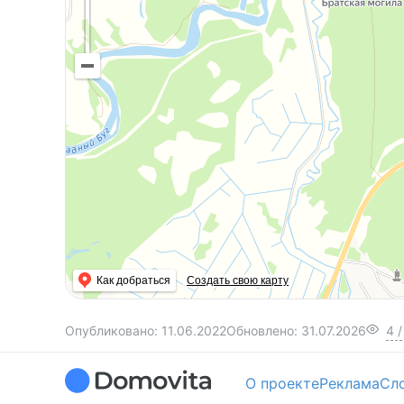
Как добраться
Создать свою карту
Опубликовано:
11.06.2022
Обновлено:
31.07.2026
4
/
О проекте
Реклама
Сл