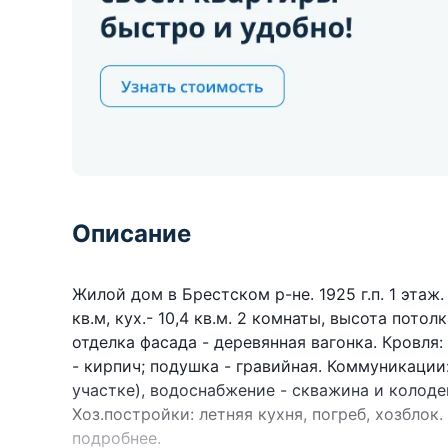
Описание
Жилой дом в Брестском р-не. 1925 г.п. 1 этаж. 
кв.м, кух.- 10,4 кв.м. 2 комнаты, высота потол
отделка фасада - деревянная вагонка. Кровля
- кирпич; подушка - гравийная. Коммуникации:
участке), водоснабжение - скважина и колоде
Хоз.постройки: летняя кухня, погреб, хозблок. 
подробнее.