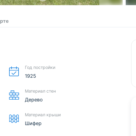
арте
Год постройки
1925
Материал стен
Дерево
Материал крыши
Шифер