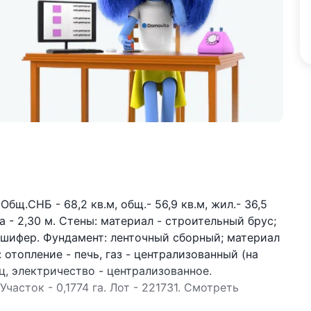
Общ.СНБ - 68,2 кв.м, общ.- 56,9 кв.м, жил.- 36,5
ка - 2,30 м. Стены: материал - строительный брус;
: шифер. Фундамент: ленточный сборный; материал
 отопление - печь, газ - централизованный (на
ц, электричество - централизованное.
Участок - 0,1774 га. Лот - 221731. Смотреть