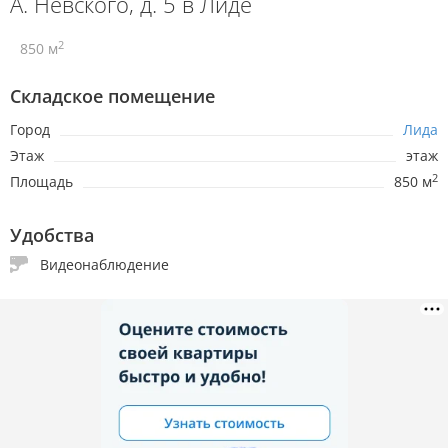
А. Невского, д. 5 в Лиде
2
850 м
Складское помещение
Город
Лида
Этаж
этаж
2
Площадь
850 м
Удобства
Видеонаблюдение