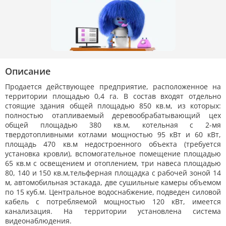
Описание
Продается действующее предприятие, расположенное на
территории площадью 0,4 га. В состав входят отдельно
стоящие здания общей площадью 850 кв.м, из которых:
полностью отапливаемый деревообрабатывающий цех
общей площадью 380 кв.м, котельная с 2-мя
твердотопливными котлами мощностью 95 кВт и 60 кВт,
площадь 470 кв.м недостроенного объекта (требуется
установка кровли), вспомогательное помещение площадью
65 кв.м с освещением и отоплением, три навеса площадью
80, 140 и 150 кв.м,тельферная площадка с рабочей зоной 14
м, автомобильная эстакада, две сушильные камеры объемом
по 15 куб.м. Центральное водоснабжение, подведен силовой
кабель с потребляемой мощностью 120 кВт, имеется
канализация. На территории установлена система
видеонаблюдения.