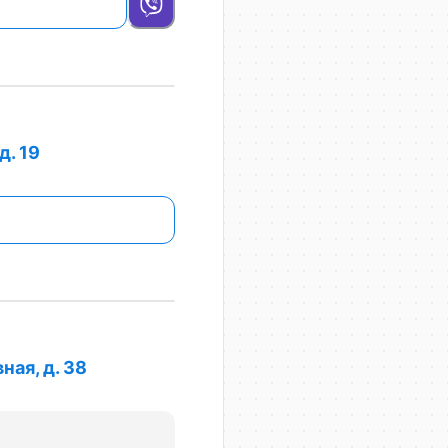
д. 19
ная, д. 38