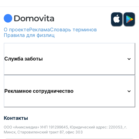
О проекте
Реклама
Словарь терминов
Правила для физлиц
Служба заботы
Рекламное сотрудничество
Контакты
ООО «Аниксмедиа» УНП 191299645, Юридический адрес: 220053, г.
Минск, Старовиленский тракт 87, офис 303