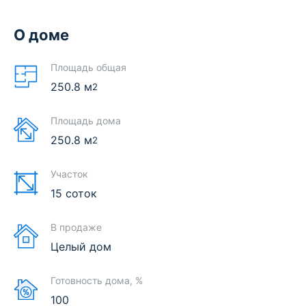
О доме
Площадь общая
250.8
м
2
Площадь дома
250.8
м
2
Участок
15 соток
В продаже
Целый дом
Готовность дома, %
100