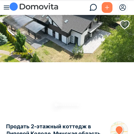
Продать 2-этажный коттедж в
Липовой Колоде, Минская область