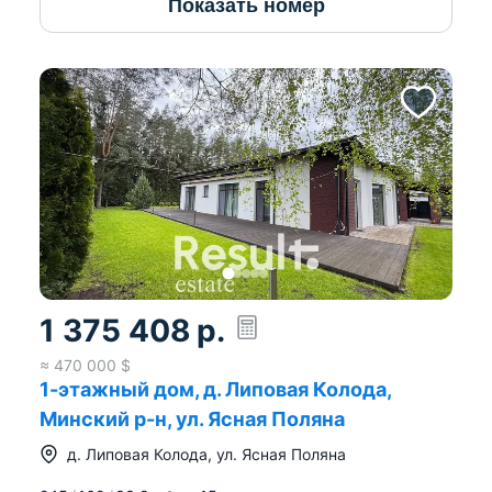
Показать номер
1 375 408
р.
≈
470 000
$
1-этажный дом, д. Липовая Колода,
Минский р-н, ул. Ясная Поляна
д.
Липовая Колода
,
ул. Ясная Поляна