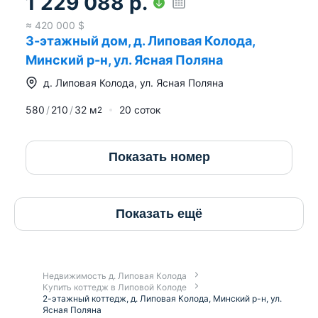
1 229 088
р.
≈
420 000
$
3-этажный дом, д. Липовая Колода,
Минский р-н, ул. Ясная Поляна
д.
Липовая Колода
,
ул. Ясная Поляна
580
210
32
м
20 соток
2
Показать номер
Показать ещё
Недвижимость д. Липовая Колода
Купить коттедж в Липовой Колоде
2-этажный коттедж, д. Липовая Колода, Минский р-н, ул.
Ясная Поляна