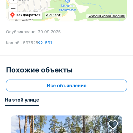
Как добраться
API Карт
Условия использования
Опубликовано:
30.09.2025
Код об.:
637525
631
Похожие объекты
Все объявления
На этой улице