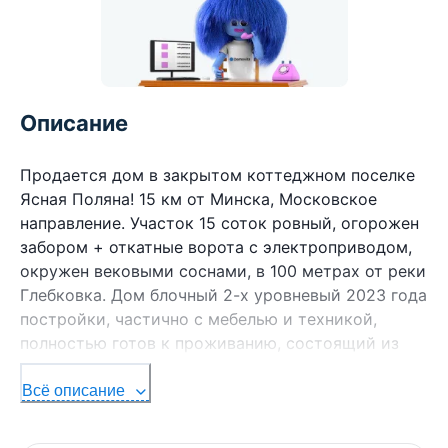
Описание
Продается дом в закрытом коттеджном поселке
Ясная Поляна! 15 км от Минска, Московское
направление. Участок 15 соток ровный, огорожен
забором + откатные ворота с электроприводом,
окружен вековыми соснами, в 100 метрах от реки
Глебковка. Дом блочный 2-х уровневый 2023 года
постройки, частично с мебелью и техникой,
полностью готов к проживанию, состоящий из
первого и мансардного этажей с террасой, общей
площадью по СНБ 299,7 кв.м., жилая 127,7 кв.м. В
Всё описание
доме установлена технология "Умный дом".
Система имеет практически неограниченные