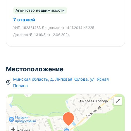
Агентство недвижимости
7 этажей
УНП:
192361483
Лицензия:
от 14.11.2014 № 225
Договор №:
1319/3 от 12.06.2024
Местоположение
Минская область
,
д.
Липовая Колода
,
ул. Ясная
Поляна