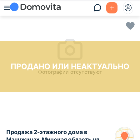
ПРОДАНО ИЛИ НЕАКТУАЛЬНО
Фотографии отсутствуют
Продажа 2-этажного дома в
Мачужичах, Минская область ул.