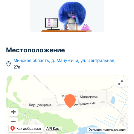
Местоположение
Минская область
,
д.
Мачужичи
,
ул. Центральная
,
27а
Как добраться
API Карт
Условия использования