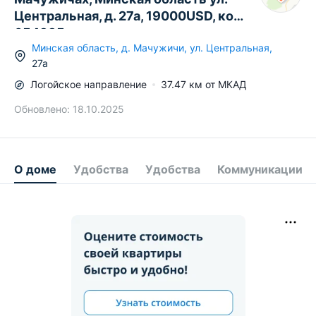
Центральная, д. 27а, 19000USD, код
654335
Минская область
,
д.
Мачужичи
,
ул. Центральная
,
27а
Логойское
направление
37.47
км от МКАД
Обновлено:
18.10.2025
О доме
Удобства
Удобства
Коммуникации