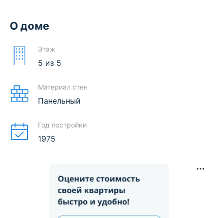
О доме
Этаж
5
из
5
Материал стен
Панельный
Год постройки
1975