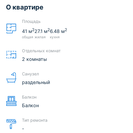
О квартире
Площадь
2
2
2
41
м
27.1
м
6.48
м
общая
жилая
кухня
Отдельных комнат
2 комнаты
Санузел
раздельный
Балкон
Балкон
Тип ремонта
-