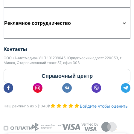
Рекламное сотрудничество
Контакты
ООО «Аниксмедиа» УНП 191299645, Юридический адрес: 220053, г.
Минск, Старовиленский тракт 87, офис 303
Справочный центр
Войдите чтобы оценить
Наш рейтинг
5
из
5
(
1040
):