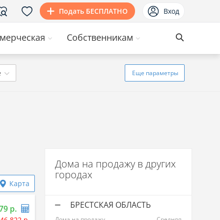
Подать БЕСПЛАТНО
Вход
мерческая
Собственникам
ё
Еще
параметры
Дома на продажу в других
городах
Карта
БРЕСТСКАЯ ОБЛАСТЬ
79 р.
46 822 р.
Дома на продажу
Средняя