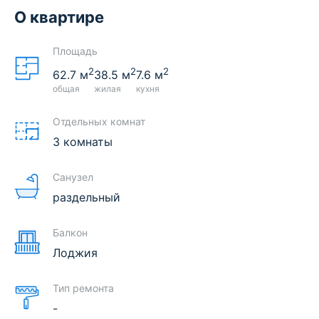
О квартире
Площадь
2
2
2
62.7
м
38.5
м
7.6
м
общая
жилая
кухня
Отдельных комнат
3 комнаты
Санузел
раздельный
Балкон
Лоджия
Тип ремонта
-