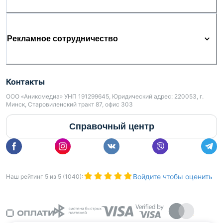
Рекламное сотрудничество
Контакты
ООО «Аниксмедиа» УНП 191299645, Юридический адрес: 220053, г.
Минск, Старовиленский тракт 87, офис 303
Справочный центр
Войдите чтобы оценить
Наш рейтинг
5
из
5
(
1040
):