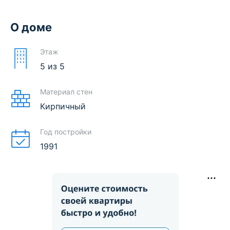
О доме
Этаж
5
из
5
Материал стен
Кирпичный
Год постройки
1991