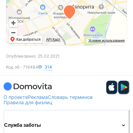
Как добраться
API Карт
Условия использования
Опубликовано:
25.02.2021
Код об.:
716484
314
О проекте
Реклама
Словарь терминов
Правила для физлиц
Служба заботы