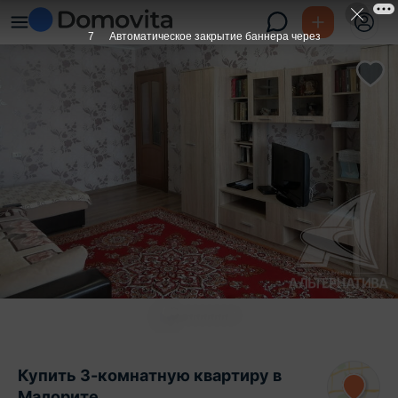
6
Автоматическое закрытие баннера через
Купить 3-комнатную квартиру в
Малорите,