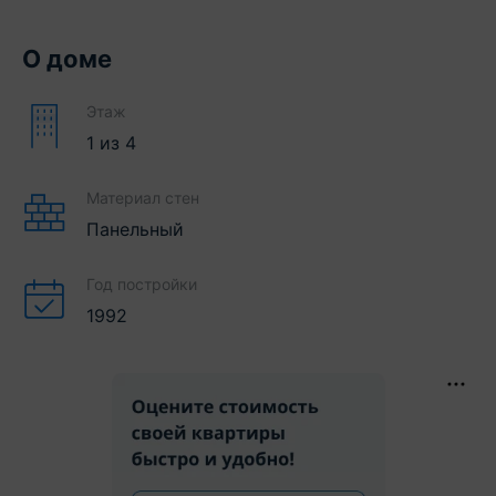
О доме
Этаж
1
из
4
Материал стен
Панельный
Год постройки
1992