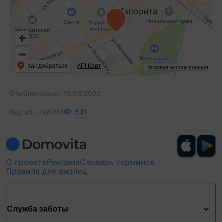
Как добраться
API Карт
Условия использования
Опубликовано:
19.03.2022
Код об.:
798704
531
О проекте
Реклама
Словарь терминов
Правила для физлиц
Служба заботы