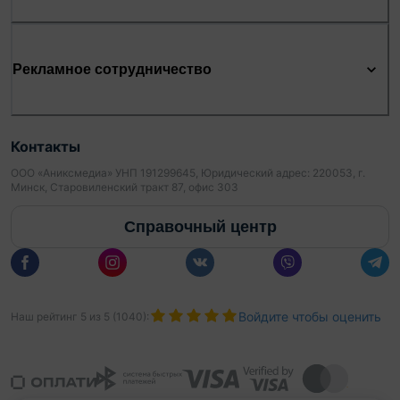
Рекламное сотрудничество
Контакты
ООО «Аниксмедиа» УНП 191299645, Юридический адрес: 220053, г.
Минск, Старовиленский тракт 87, офис 303
Справочный центр
Войдите чтобы оценить
Наш рейтинг
5
из
5
(
1040
):