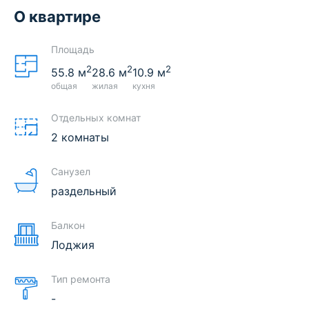
О квартире
Площадь
2
2
2
55.8
м
28.6
м
10.9
м
общая
жилая
кухня
Отдельных комнат
2 комнаты
Санузел
раздельный
Балкон
Лоджия
Тип ремонта
-