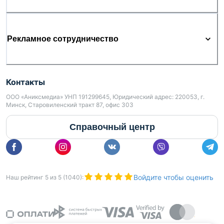
Рекламное сотрудничество
Контакты
ООО «Аниксмедиа» УНП 191299645, Юридический адрес: 220053, г.
Минск, Старовиленский тракт 87, офис 303
Справочный центр
Войдите чтобы оценить
Наш рейтинг
5
из
5
(
1040
):