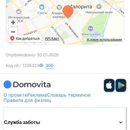
Как добраться
API Карт
Условия использования
Опубликовано:
30.01.2026
Код об.:
1226323
300
О проекте
Реклама
Словарь терминов
Правила для физлиц
Служба заботы