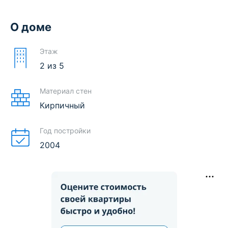
О доме
Этаж
2
из
5
Материал стен
Кирпичный
Год постройки
2004