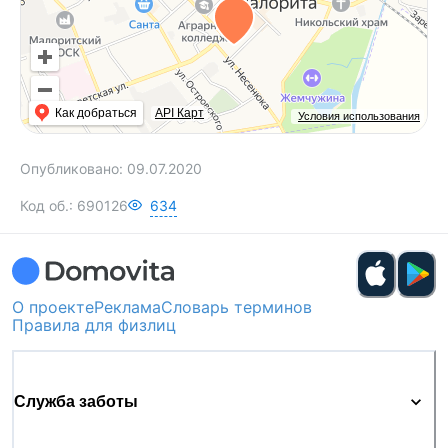
Как добраться
API Карт
Условия использования
Опубликовано:
09.07.2020
Код об.:
690126
634
О проекте
Реклама
Словарь терминов
Правила для физлиц
Служба заботы