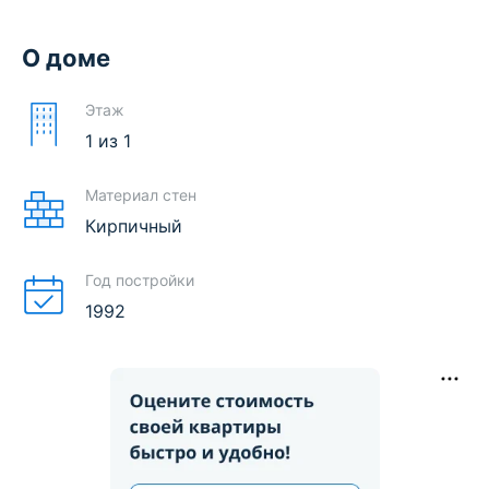
О доме
Этаж
1
из
1
Материал стен
Кирпичный
Год постройки
1992