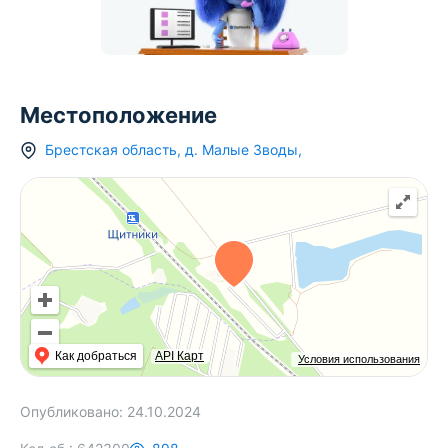
Местоположение
Брестская область
,
д.
Малые Зводы
,
Как добраться
API Карт
Условия использования
Опубликовано:
24.10.2024