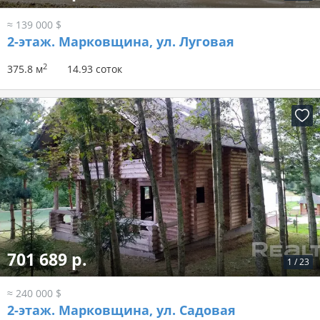
≈ 139 000 $
2-этаж.
Марковщина, ул. Луговая
2
375.8 м
14.93 соток
701 689 р.
1
/
23
≈ 240 000 $
2-этаж.
Марковщина, ул. Садовая