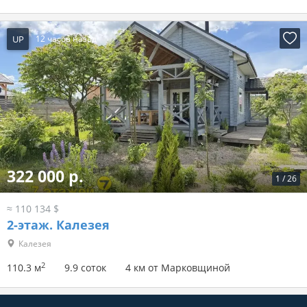
UP
12 часов назад
322 000 р.
1
/
26
≈ 110 134 $
2-этаж.
Калезея
Калезея
2
110.3 м
9.9 соток
4 км от Марковщиной