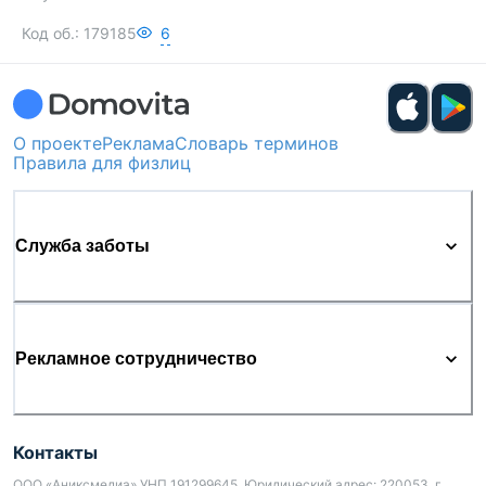
Код об.:
179185
6
О проекте
Реклама
Словарь терминов
Правила для физлиц
Служба заботы
Рекламное сотрудничество
Контакты
ООО «Аниксмедиа» УНП 191299645, Юридический адрес: 220053, г.