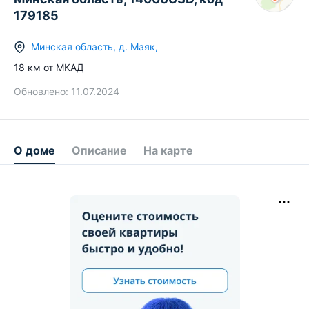
179185
Минская область
,
д.
Маяк
,
18
км от МКАД
Обновлено:
11.07.2024
О доме
Описание
На карте