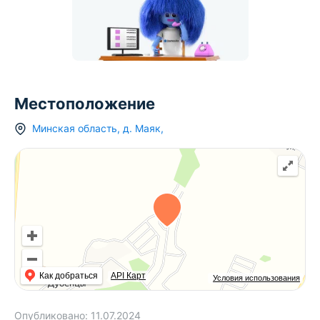
Местоположение
Минская область
,
д.
Маяк
,
Как добраться
API Карт
Условия использования
Опубликовано:
11.07.2024